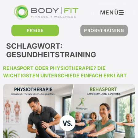
Inhalt
springen
MENÜ
PREISE
PROBETRAINING
SCHLAGWORT:
GESUNDHEITSTRAINING
REHASPORT ODER PHYSIOTHERAPIE? DIE
WICHTIGSTEN UNTERSCHIEDE EINFACH ERKLÄRT