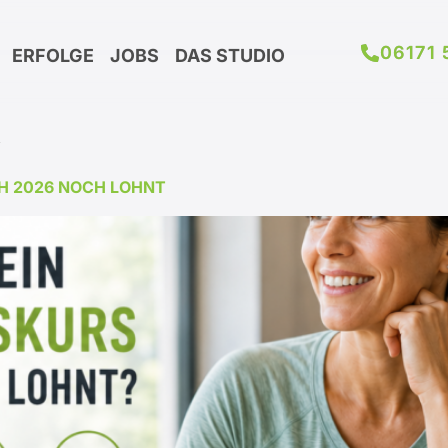
06171 
ERFOLGE
JOBS
DAS STUDIO
R
H 2026 NOCH LOHNT