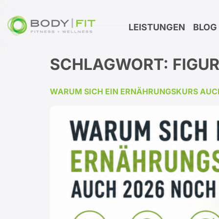
Inhalt
springen
LEISTUNGEN
BLOG
SCHLAGWORT:
FIGU
WARUM SICH EIN ERNÄHRUNGSKURS AUC