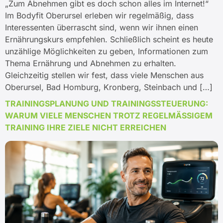
„Zum Abnehmen gibt es doch schon alles im Internet!“
Im Bodyfit Oberursel erleben wir regelmäßig, dass
Interessenten überrascht sind, wenn wir ihnen einen
Ernährungskurs empfehlen. Schließlich scheint es heute
unzählige Möglichkeiten zu geben, Informationen zum
Thema Ernährung und Abnehmen zu erhalten.
Gleichzeitig stellen wir fest, dass viele Menschen aus
Oberursel, Bad Homburg, Kronberg, Steinbach und […]
TRAININGSPLANUNG UND TRAININGSSTEUERUNG:
WARUM VIELE MENSCHEN TROTZ REGELMÄSSIGEM T
RAINING IHRE ZIELE NICHT ERREICHEN