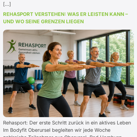
[…]
REHASPORT VERSTEHEN: WAS ER LEISTEN KANN –
UND WO SEINE GRENZEN LIEGEN
Rehasport: Der erste Schritt zurück in ein aktives Leben
Im Bodyfit Oberursel begleiten wir jede Woche