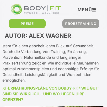
Inhalt
springen
MENÜ
PREISE
PROBETRAINING
AUTOR:
ALEX WAGNER
steht für einen ganzheitlichen Blick auf Gesundheit.
Durch die Verbindung von Training, Ernährung,
Prävention, Naturheilkunde und langjähriger
Praxiserfahrung zeigt er, wie individuelle Maßnahmen
optimal zusammenspielen und nachhaltige Erfolge für
Gesundheit, Leistungsfähigkeit und Wohlbefinden
ermöglichen.
KI-ERNÄHRUNGSPLÄNE VON BOBBY-FIT: WIE GUT
SIND SIE WIRKLICH – UND WO LIEGEN IHRE
GRENZEN?